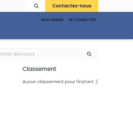
Contactez-nous
MON PANIER
SE CONNECTER
pport
Boutique
Classement
Aucun classement pour l'instant :(