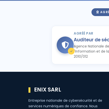
AGRÉ
AGRÉÉ PAR
Auditeur de sé
Agence Nationale de
l'Information et de 
2010/012
ENIX SARL
Entreprise nationale de cybersécurité et de
services numériques de confiance. Nous