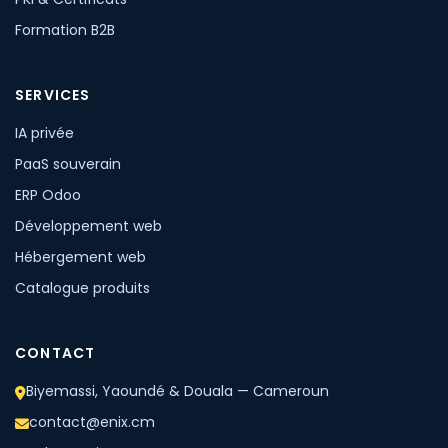
Formation B2B
SERVICES
IA privée
PaaS souverain
ERP Odoo
Développement web
Hébergement web
Catalogue produits
CONTACT
Biyemassi, Yaoundé & Douala — Cameroun
contact@enix.cm