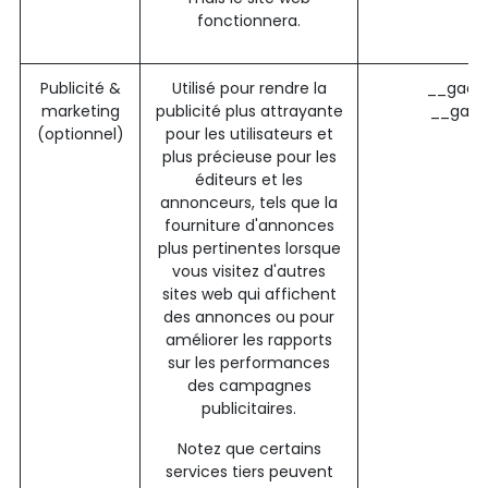
fonctionnera.
Publicité &
Utilisé pour rendre la
__gads 
marketing
publicité plus attrayante
__gac 
(optionnel)
pour les utilisateurs et
plus précieuse pour les
éditeurs et les
annonceurs, tels que la
fourniture d'annonces
plus pertinentes lorsque
vous visitez d'autres
sites web qui affichent
des annonces ou pour
améliorer les rapports
sur les performances
des campagnes
publicitaires.
Notez que certains
services tiers peuvent