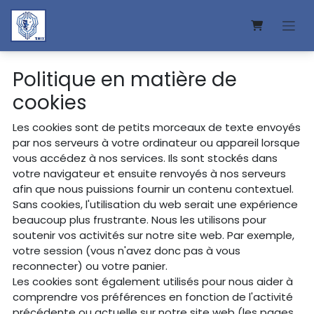
Se rendre au contenu
Politique en matière de
cookies
Les cookies sont de petits morceaux de texte envoyés
par nos serveurs à votre ordinateur ou appareil lorsque
vous accédez à nos services. Ils sont stockés dans
votre navigateur et ensuite renvoyés à nos serveurs
afin que nous puissions fournir un contenu contextuel.
Sans cookies, l'utilisation du web serait une expérience
beaucoup plus frustrante. Nous les utilisons pour
soutenir vos activités sur notre site web. Par exemple,
votre session (vous n'avez donc pas à vous
reconnecter) ou votre panier.
Les cookies sont également utilisés pour nous aider à
comprendre vos préférences en fonction de l'activité
précédente ou actuelle sur notre site web (les pages