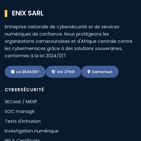
ENIX SARL
Entreprise nationale de cybersécurité et de services
numériques de confiance. Nous protégeons les
organisations camerounaises et d'Afrique centrale contre
les cybermenaces grâce à des solutions souveraines,
conformes à la loi 2024/017.
Loi 2024/017
ISO 27001
Cameroun
CYBERSÉCURITÉ
SECaaS / MSSP
SOC managé
Tests d'intrusion
Investigation numérique
PKI & Certificats