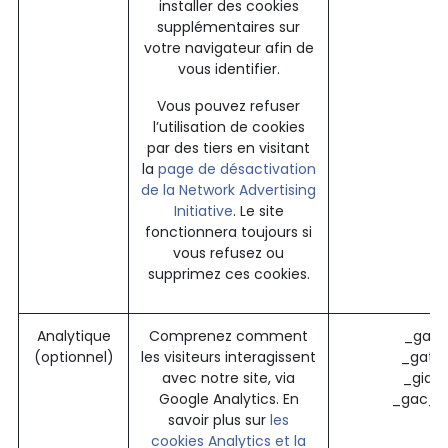
installer des cookies
supplémentaires sur
votre navigateur afin de
vous identifier.
Vous pouvez refuser
l’utilisation de cookies
par des tiers en visitant
la
page de désactivation
de la Network Advertising
Initiative
. Le site
fonctionnera toujours si
vous refusez ou
supprimez ces cookies.
Analytique
Comprenez comment
_ga (
(optionnel)
les visiteurs interagissent
_gat 
avec notre site, via
_gid 
Google Analytics. En
_gac_* 
savoir plus sur
les
cookies Analytics et la