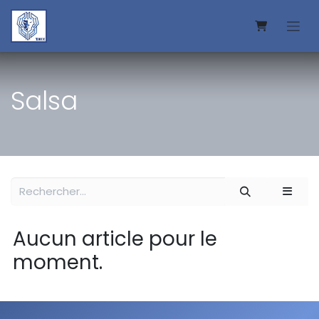
Se rendre au contenu
Salsa
Aucun article pour le
moment.