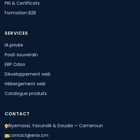
PKI & Certificats
Formation B2B
SERVICES
IA privée
PaaS souverain
ERP Odoo
Développement web
Hébergement web
Catalogue produits
CONTACT
Biyemassi, Yaoundé & Douala — Cameroun
contact@enix.cm