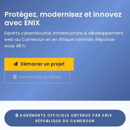
Protégez, modernisez et innovez
avec ENIX
Experts cybersécurité, infrastructure & développement
web au Cameroun et en Afrique centrale. Réponse
sous 48 h.
Démarrer un projet
Demander un devis
AGRÉMENTS OFFICIELS OBTENUS PAR ENIX ·
RÉPUBLIQUE DU CAMEROUN