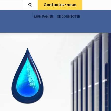
Contactez-nous
MON PANIER
SE CONNECTER
pport
Boutique