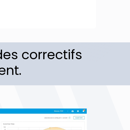
es correctifs
ent.