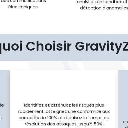
des communications
analyses en sandbox et
électroniques.
détection d’anomalies
uoi Choisir Gravity
Arrêtez les attaques
plus efficacement
de
Identifiez et atténuez les risques plus
rapidement, atteignez une conformité aux
s
correctifs de 100% et réduisez le temps de
co
résolution des attaques jusqu'à 50%.
r