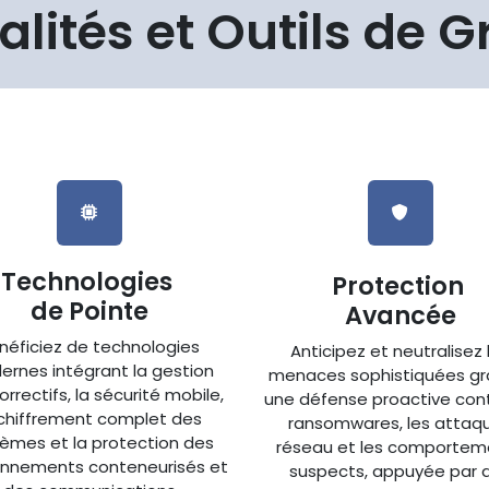
lités et Outils de 
Technologies
Protection
de Pointe
Avancée
néficiez de technologies
Anticipez et neutralisez 
rnes intégrant la gestion
menaces sophistiquées gr
orrectifs, la sécurité mobile,
une défense proactive cont
 chiffrement complet des
ransomwares, les attaq
èmes et la protection des
réseau et les comportem
onnements conteneurisés et
suspects, appuyée par 