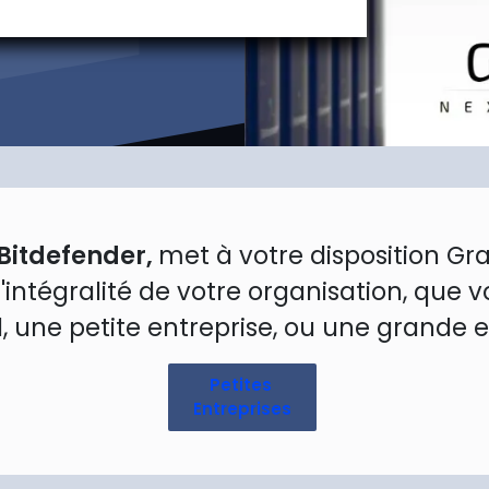
 Bitdefender,
met à votre disposition Gr
 l'intégralité de votre organisation, q
l, une petite entreprise, ou une grande e
Petites
Entreprises