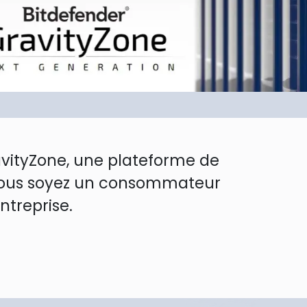
avityZone, une plateforme de
ue vous soyez un consommateur
ntreprise.