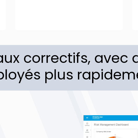
ux correctifs, avec d
loyés plus rapidem