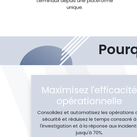
terminaux depuis une plateforme
unique.
Pourq
Maximisez l'efficacité
opérationnelle
Consolidez et automatisez les opérations 
sécurité et réduisez le temps consacré à
l'investigation et à la réponse aux incident
jusqu'à 70%.