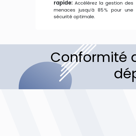
rapide:
Accélérez la gestion des
menaces jusqu’à 85 % pour une
sécurité optimale.
Conformité a
dép