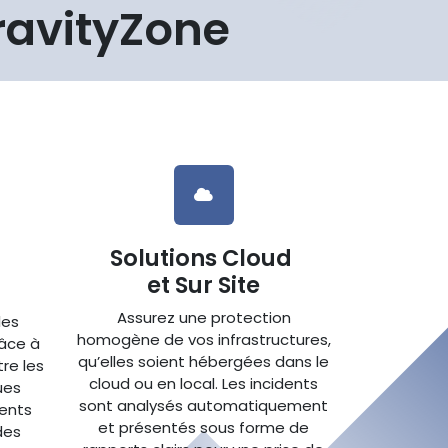
GravityZone
Solutions Cloud
et Sur Site
Assurez une protection
les
homogène de vos infrastructures,
âce à
qu’elles soient hébergées dans le
re les
cloud ou en local. Les incidents
ues
sont analysés automatiquement
ents
et présentés sous forme de
des