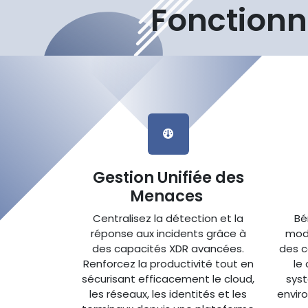
Fonctionna
Gestion Unifiée des
Menaces
Centralisez la détection et la
Bé
réponse aux incidents grâce à
mode
des capacités XDR avancées.
des c
Renforcez la productivité tout en
le
sécurisant efficacement le cloud,
syst
les réseaux, les identités et les
envir