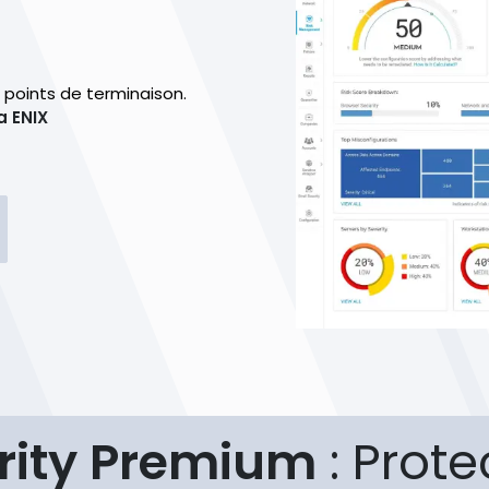
x points de terminaison.
a ENIX
rity Premium
: Prote