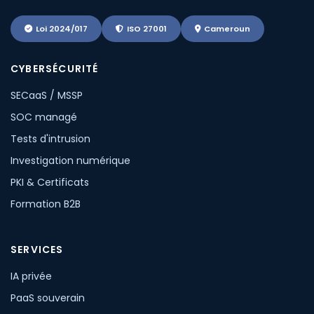
Loi 2024/017
ISO 27001
Cameroun
CYBERSÉCURITÉ
SECaaS / MSSP
SOC managé
Tests d'intrusion
Investigation numérique
PKI & Certificats
Formation B2B
SERVICES
IA privée
PaaS souverain