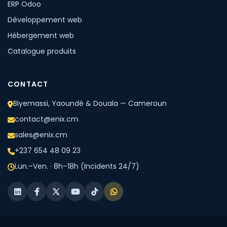
ERP Odoo
Développement web
Hébergement web
Catalogue produits
CONTACT
Biyemassi, Yaoundé & Douala — Cameroun
contact@enix.cm
sales@enix.cm
+237 654 48 09 23
Lun.–Ven. · 8h–18h (Incidents 24/7)