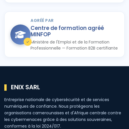
AGRÉÉ PAR
Centre de formation agréé
MINFOP
Ministère de l'Emploi et de la Formation
Professionnelle — Formation B2B certifiante
ENIX SARL
Entreprise nationale de cybersécurité et de services
numériques de confiance. Nous protégeons les
organisations camerounaises et d'Afrique centrale contre
les cybermenaces grâce à des solutions souveraines,
conformes à la loi 2024/017.