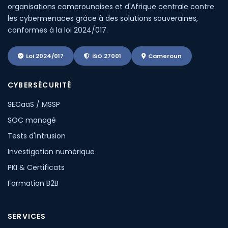
organisations camerounaises et d'Afrique centrale contre
les cybermenaces grâce à des solutions souveraines,
conformes à la loi 2024/017.
Loi 2024/017
ISO 27001
Cameroun
CYBERSÉCURITÉ
SECaaS / MSSP
SOC managé
Tests d'intrusion
Investigation numérique
PKI & Certificats
Formation B2B
SERVICES