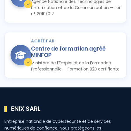
Agence Nationale des Technologies de
l'Information et de la Communication — Loi
n° 2010/012
AGRÉÉ PAR
Centre de formation agréé
MINFOP
Ministère de l'Emploi et de la Formation
Professionnelle — Formation B2B certifiante
ENIX SARL
Entreprise nationale de cybersécurité et de services
numériques de confiance. Nous protégeons les