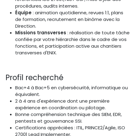
procédures, audits internes.
Équipe
: animation quotidienne, revues 1:1, plans
de formation, recrutement en binôme avec la
Direction.
Missions transverses
: réalisation de toute tâche
confiée par votre hiérarchie dans le cadre de vos
fonctions, et participation active aux chantiers
transverses d'ENIX.
Profil recherché
Bac+4 à Bac+5 en cybersécurité, informatique ou
équivalent.
2 à 4 ans d'expérience dont une première
expérience en coordination ou pilotage.
Bonne compréhension technique des SIEM, EDR,
pentests et gouvernance SSI.
Certifications appréciées : ITIL, PRINCE2/Agile, ISO
27001 Lead Implementer.