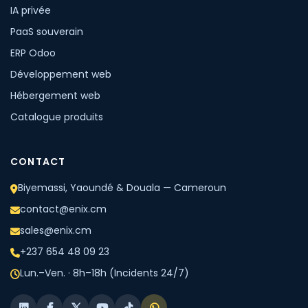
IA privée
PaaS souverain
ERP Odoo
Développement web
Hébergement web
Catalogue produits
CONTACT
Biyemassi, Yaoundé & Douala — Cameroun
contact@enix.cm
sales@enix.cm
+237 654 48 09 23
Lun.–Ven. · 8h–18h (Incidents 24/7)