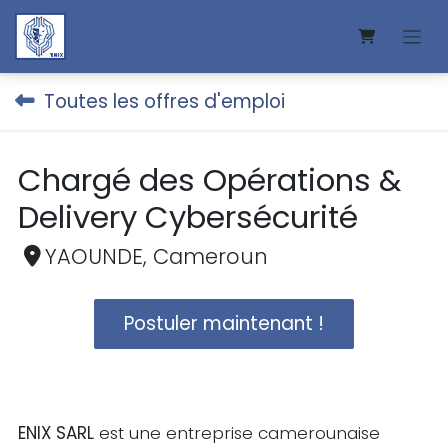
Se rendre au contenu
Toutes les offres d'emploi
Chargé des Opérations &
Delivery Cybersécurité
YAOUNDE
,
Cameroun
Postuler maintenant !
ENIX SARL
est une entreprise camerounaise