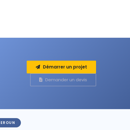
Démarrer un projet
Demander un devis
MEROUN