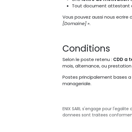
Tout document attestant d
Vous pouvez aussi nous ecrire
[Domaine] »
.
Conditions
Selon le poste retenu :
CDD a t
mois, alternance, ou prestatio
Postes principalement bases 
manageriale.
ENIX SARL s'engage pour l'egalite
donnees sont traitees conformeme