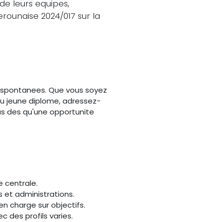
e leurs equipes,
rounaise 2024/017 sur la
 spontanees. Que vous soyez
ou jeune diplome, adressez-
us des qu'une opportunite
e centrale.
ns et administrations.
en charge sur objectifs.
ec des profils varies.