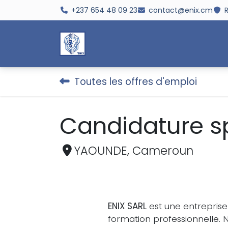
Se rendre au contenu
+237 654 48 09 23
contact@enix.cm
R
Accueil
Société
Cybersé
Toutes les offres d'emploi
Candidature 
YAOUNDE
,
Cameroun
ENIX SARL
est une entreprise
formation professionnelle. N