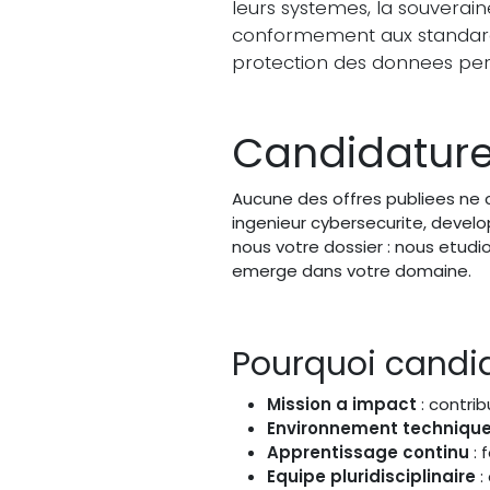
leurs systemes, la souvera
conformement aux standards 
protection des donnees per
Candidatur
Aucune des offres publiees ne c
ingenieur cybersecurite, devel
nous votre dossier : nous etud
emerge dans votre domaine.
Pourquoi candid
Mission a impact
: contri
Environnement technique
Apprentissage continu
: 
Equipe pluridisciplinaire
: