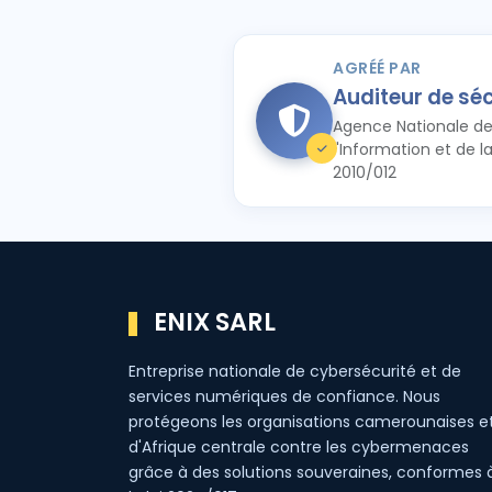
AGRÉÉ PAR
Auditeur de sé
Agence Nationale de
l'Information et de 
2010/012
ENIX SARL
Entreprise nationale de cybersécurité et de
services numériques de confiance. Nous
protégeons les organisations camerounaises e
d'Afrique centrale contre les cybermenaces
grâce à des solutions souveraines, conformes 