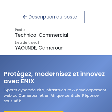
Description du poste
Poste
Technico-Commercial
Lieu de travail
YAOUNDE
,
Cameroun
Protégez, modernisez et innovez
avec ENIX
Experts cybersécurité, infrastructure & développement
web au Cameroun et en Afrique centrale. Réponse
sous 48 h.