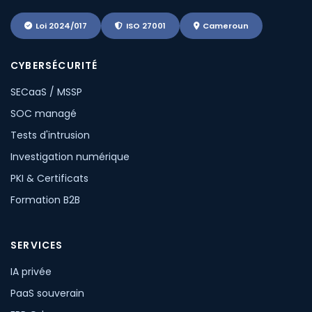
Loi 2024/017
ISO 27001
Cameroun
CYBERSÉCURITÉ
SECaaS / MSSP
SOC managé
Tests d'intrusion
Investigation numérique
PKI & Certificats
Formation B2B
SERVICES
IA privée
PaaS souverain