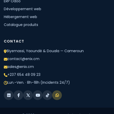
ERP Odoo
Développement web
Hébergement web
Catalogue produits
CONTACT
Biyemassi, Yaoundé & Douala — Cameroun
contact@enix.cm
sales@enix.cm
+237 654 48 09 23
Lun.–Ven. · 8h–18h (Incidents 24/7)