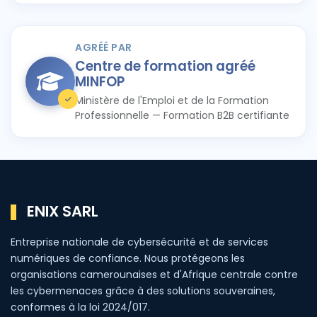
AGRÉÉ PAR
Centre de formation agréé
MINFOP
Ministère de l'Emploi et de la Formation
Professionnelle — Formation B2B certifiante
ENIX SARL
Entreprise nationale de cybersécurité et de services
numériques de confiance. Nous protégeons les
organisations camerounaises et d'Afrique centrale contre
les cybermenaces grâce à des solutions souveraines,
conformes à la loi 2024/017.