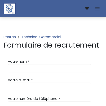
Se rendre au contenu
Postes
Technico-Commercial
Formulaire de recrutement
Votre nom
*
Votre e-mail
*
Votre numéro de téléphone
*