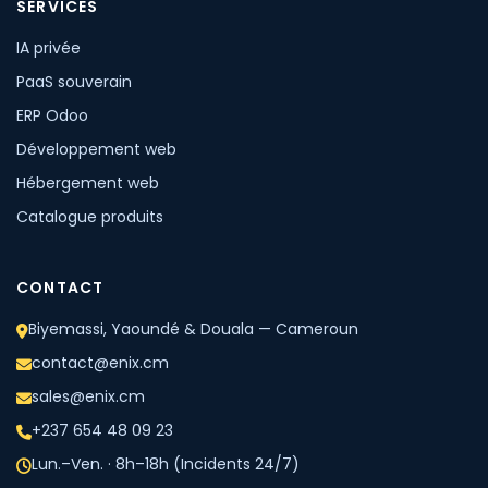
SERVICES
IA privée
PaaS souverain
ERP Odoo
Développement web
Hébergement web
Catalogue produits
CONTACT
Biyemassi, Yaoundé & Douala — Cameroun
contact@enix.cm
sales@enix.cm
+237 654 48 09 23
Lun.–Ven. · 8h–18h (Incidents 24/7)