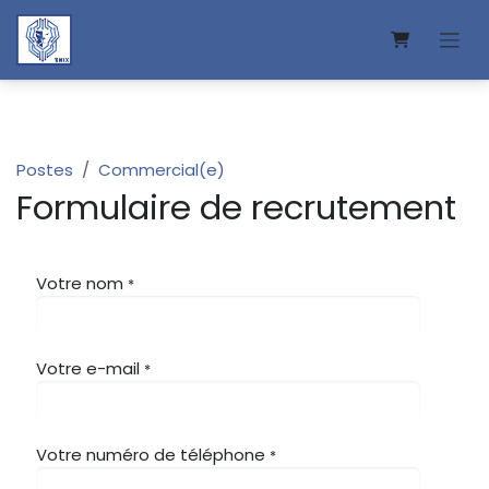
Se rendre au contenu
Postes
Commercial(e)
Formulaire de recrutement
Votre nom
*
Votre e-mail
*
Votre numéro de téléphone
*