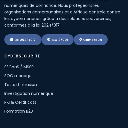
numériques de confiance. Nous protégeons les
organisations camerounaises et d'Afrique centrale contre
les cybermenaces grâce à des solutions souveraines,
conformes à la loi 2024/017.
Loi 2024/017
ISO 27001
Cameroun
CYBERSÉCURITÉ
SECaaS / MSSP
SOC managé
Tests d'intrusion
Investigation numérique
PKI & Certificats
Formation B2B