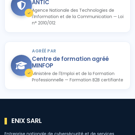
ANTIC
Agence Nationale des Technologies de
l'Information et de la Communication — Loi
n° 2010/012
AGRÉÉ PAR
Centre de formation agréé
MINFOP
Ministère de l'Emploi et de la Formation
Professionnelle — Formation B2B certifiante
ENIX SARL
Entreprise nationale de cybersécurité et de services