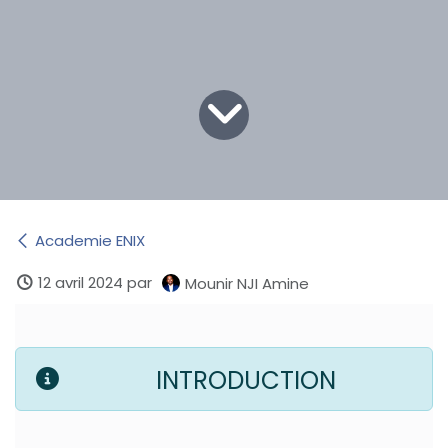
Academie ENIX
12 avril 2024
par
Mounir NJI Amine
INTR​ODUC​TION